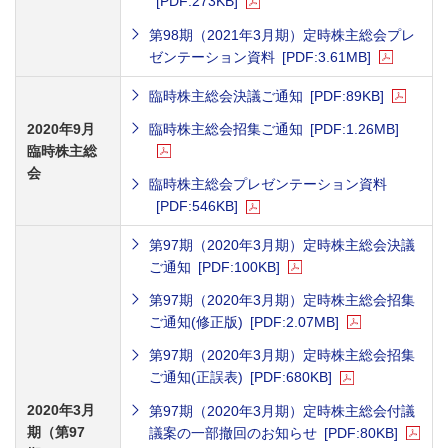
[PDF:273KB]
第98期（2021年3月期）定時株主総会プレ
ゼンテーション資料
[PDF:3.61MB]
臨時株主総会決議ご通知
[PDF:89KB]
2020年9月
臨時株主総会招集ご通知
[PDF:1.26MB]
臨時株主総
会
臨時株主総会プレゼンテーション資料
[PDF:546KB]
第97期（2020年3月期）定時株主総会決議
ご通知
[PDF:100KB]
第97期（2020年3月期）定時株主総会招集
ご通知(修正版)
[PDF:2.07MB]
第97期（2020年3月期）定時株主総会招集
ご通知(正誤表)
[PDF:680KB]
2020年3月
第97期（2020年3月期）定時株主総会付議
期（第97
議案の一部撤回のお知らせ
[PDF:80KB]