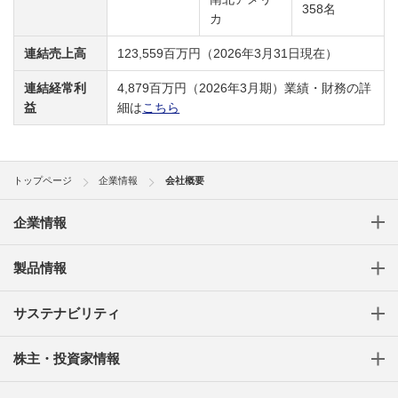
358名
カ
連結売上高
123,559百万円（2026年3月31日現在）
連結経常利
4,879百万円（2026年3月期）業績・財務の詳
益
細は
こちら
トップページ
企業情報
会社概要
企業情報
製品情報
サステナビリティ
株主・投資家情報