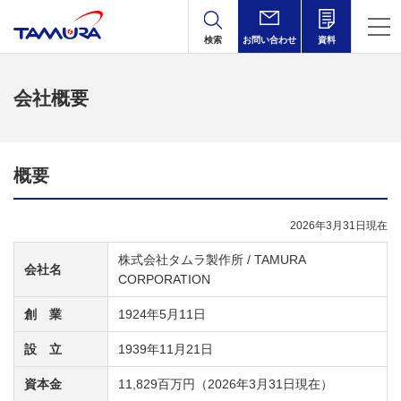
検索
お問い合わせ
資料
会社概要
概要
2026年3月31日現在
株式会社タムラ製作所 / TAMURA
会社名
CORPORATION
創 業
1924年5月11日
設 立
1939年11月21日
資本金
11,829百万円（2026年3月31日現在）