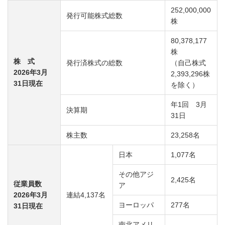
252,000,000
発行可能株式総数
株
80,378,177
株
株 式
発行済株式の総数
（自己株式
2026年3月
2,393,296株
31日現在
を除く）
年1回 3月
決算期
31日
株主数
23,258名
日本
1,077名
その他アジ
2,425名
従業員数
ア
2026年3月
連結4,137名
ヨーロッパ
277名
31日現在
南北アメリ