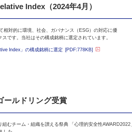
Relative Index（2024年4月）
において相対的に環境、社会、ガバナンス（ESG）の対応に優
クスです。当社はその構成銘柄に選定されています。
elative Index」の構成銘柄に選定
[PDF:778KB]
」ゴールドリング受賞
むチーム・組織を讃える祭典 「心理的安全性AWARD202
れました。