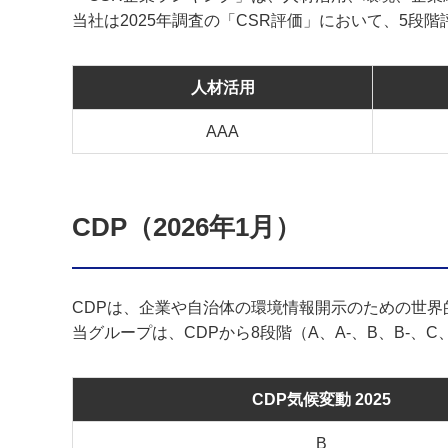
当社は2025年調査の「CSR評価」において、5段
人材活用
AAA
CDP（2026年1月）
CDPは、企業や自治体の環境情報開示のための世
当グループは、CDPから8段階（A、A-、B、B-、
CDP気候変動 2025
B