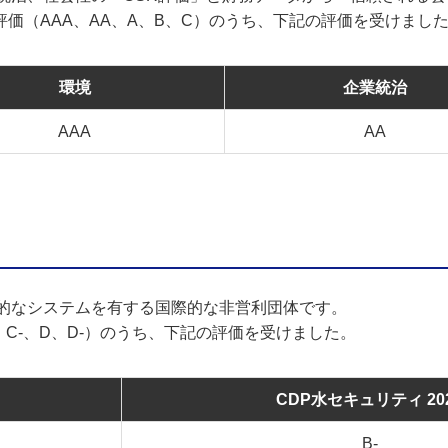
階評価（AAA、AA、A、B、C）のうち、下記の評価を受けまし
環境
企業統治
AAA
AA
界的なシステムを有する国際的な非営利団体です。
C、C-、D、D-）のうち、下記の評価を受けました。
CDP水セキュリティ 20
B-