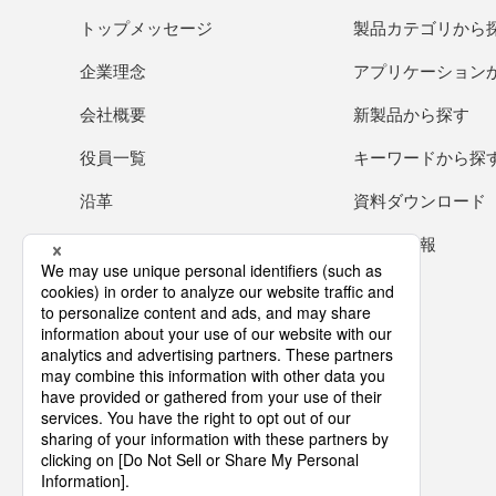
トップメッセージ
製品カテゴリから
企業理念
アプリケーション
会社概要
新製品から探す
役員一覧
キーワードから探
沿革
資料ダウンロード
事業拠点／グループ会社
代理店情報
早わかりタムラグループ
動画ライブラリ
クーニュのお部屋
100周年記念サイト