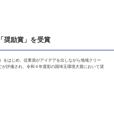
「奨励賞」を受賞
％以上）をはじめ、従業員がアイデアを出しながら地域クリー
どが評価され、令和４年度彩の国埼玉環境大賞において奨