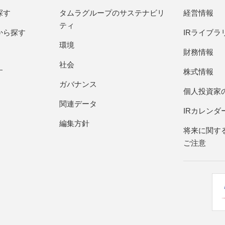
探す
タムラグループのサステナビリ
経営情報
ティ
から探す
IRライブラ
環境
財務情報
社会
す
株式情報
ガバナンス
個人投資家
関連データ
IRカレンダ
編集方針
将来に関す
ご注意