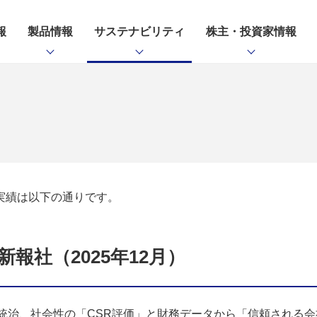
報
製品情報
サステナビリティ
株主・投資家情報
実績は以下の通りです。
報社（2025年12月）
統治、社会性の「CSR評価」と財務データから「信頼される