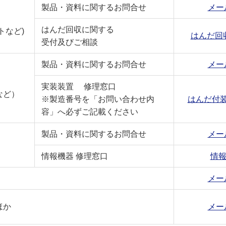
製品・資料に関するお問合せ
メー
はんだ回収に関する
トなど)
はんだ回
受付及びご相談
製品・資料に関するお問合せ
メー
実装装置 修理窓口
など）
※製造番号を「お問い合わせ内
はんだ付
容」へ必ずご記載ください
製品・資料に関するお問合せ
メー
情報機器 修理窓口
情報
メー
ほか
メー