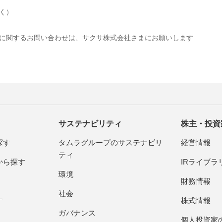
除く）
に関するお問い合わせは、サクサ株式会社さまにお願いします
サステナビリティ
株主・投資
探す
タムラグループのサステナビリ
経営情報
ティ
から探す
IRライブラ
環境
財務情報
社会
す
株式情報
ガバナンス
個人投資家