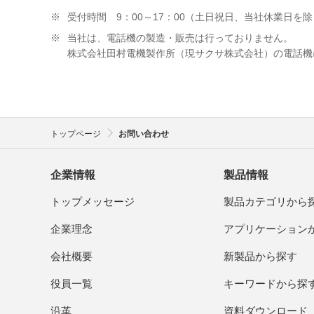
※
受付時間 9：00～17：00（土日祝日、当社休業日を
※
当社は、電話機の製造・販売は行っておりません。
株式会社田村電機製作所（現サクサ株式会社）の電話機
トップページ
お問い合わせ
企業情報
製品情報
トップメッセージ
製品カテゴリから
企業理念
アプリケーション
会社概要
新製品から探す
役員一覧
キーワードから探
沿革
資料ダウンロード