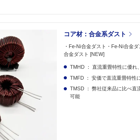
コア材：合金系ダスト
・Fe-Ni合金ダスト・Fe-Ni合金ダスト
合金ダスト [NEW]
TMHD ： 直流重畳特性に優
TMFD ： 安価で直流重畳特
TMSD ： 弊社従来品に比べ
可能