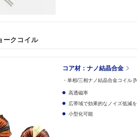
ョークコイル
コア材：ナノ結晶合金
・単相/三相ナノ結晶合金コイル [N
高透磁率
広帯域で効果的なノイズ低減
小型化可能