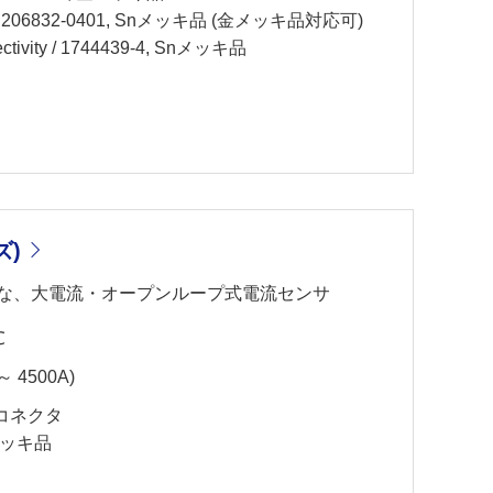
 206832-0401, Snメッキ品 (金メッキ品対応可)
ivity / 1744439-4, Snメッキ品
ズ)
な、大電流・オープンループ式電流センサ
℃
 4500A)
コネクタ
金メッキ品