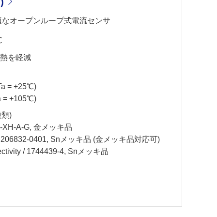
)
最適なオープンループ式電流センサ
℃
発熱を軽減
 = +25℃)
= +105℃)
類)
B-XH-A-G, 金メッキ品
 206832-0401, Snメッキ品 (金メッキ品対応可)
ivity / 1744439-4, Snメッキ品