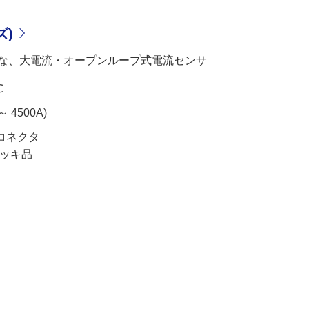
ズ)
な、大電流・オープンループ式電流センサ
℃
 4500A)
コネクタ
金メッキ品