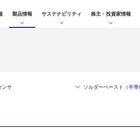
報
製品情報
サステナビリティ
株主・投資家情報
センサ
ソルダーペースト（半導