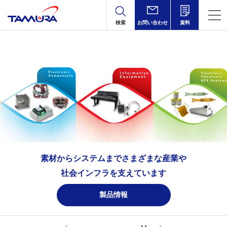
検索
お問い合わせ
資料
素材からシステムまで
さまざまな産業や
社会インフラを支えています
製品情報