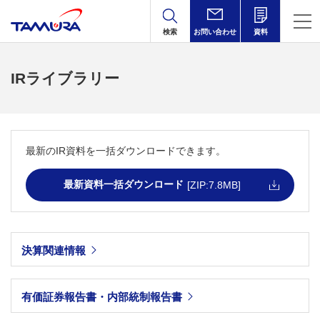
検索
お問い合わせ
資料
IRライブラリー
最新のIR資料を一括ダウンロードできます。
最新資料一括ダウンロード
[ZIP:7.8MB]
決算関連情報
有価証券報告書・内部統制報告書