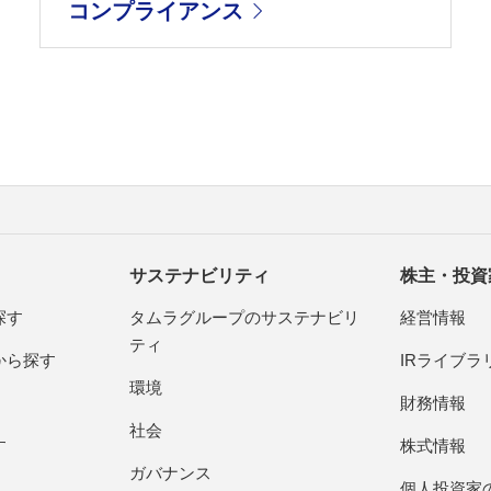
コンプライアンス
サステナビリティ
株主・投資
探す
タムラグループのサステナビリ
経営情報
ティ
から探す
IRライブラ
環境
財務情報
社会
す
株式情報
ガバナンス
個人投資家