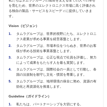
私たちはタムラグループの成長を支える全ての人々の幸せ
を育むため、世界のエレクトロニクス市場に高く評価され
る独自の製品・サービスをスピーディに提供していきま
す。
Vision（ビジョン）
1
タムラグループは、世界的視野にたち、エレクトロニ
クス産業が求める事業を経営基盤とします。
2
タムラグループは、市場本位をつらぬき、世界のお客
様が求める技術を事業基盤とします。
3
タムラグループは、公正な視点で社員を評価し、努力
によって成果をもたらす人を最も賞賛します。
4
タムラグループは、国際社会の一員として行動し、各
国の法規制を順守し文化・慣習を尊重します。
5
タムラグループは、地球環境の保全に努め、資源の有
効化と再資源化を推進します。
Guideline（ガイドライン）
1
私たちは、パートナーシップを大切にする。