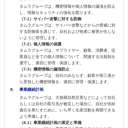
タムラグループは、機密情報や個人情報の漏洩を防止
し、情報セキュリティの強化を図ります。
（7-1）サイバー攻撃に対する防御
タムラグループは、サイバー攻撃などからの脅威に対
する防御策を講じて、自社および他者に被害が生じな
いように管理します。
（7-2）個人情報の保護
タムラグループは、サプライヤー、顧客、消費者、従
業員など全ての個人情報について、関連する法規制を
遵守し、適切に管理・保護します。
（7-3）機密情報の漏洩防止
タムラグループは、自社のみならず、顧客や第三者か
ら受領した機密情報を、適切に管理・保護します。
8
事業継続計画
タムラグループは、大規模自然災害などによって自社
もしくは自社の取引先が被災した場合に、自社が供給
責任を果たすために、いち早く生産活動を再開できる
よう準備します。
（8-1）事業継続計画の策定と準備