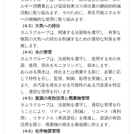
ルギー消費量および温室効果ガス排出量の継続的削減
活動に取り組みます。そのために、再生可能エネルギ
ーの積極的な使用に取り組みます。
（4-3）大気への排出
タムラグループは、関連する法規制を遵守し、有害な
物質の大気への排出を削減するための適切な対策を実
施します。
（4-4）水の管理
タムラグループは、法規制を遵守し、使用する水の水
源、使用、排出をモニタリングし、節水します。
あらゆる廃水は、排出または廃棄する前に、必要に応
じて特性を示し、監視、制御、処理を実施します。
また、水汚染を発生させる可能性のある汚染源を特定
し、適切な管理を行います。
（4-5）資源の有効活用と廃棄物管理
タムラグループは、法規制を遵守し、適切な管理を行
うことにより、リデュース（削減）、リユース（再利
用）、リサイクル（再資源化）を推進し、資源の有効
活用を図り、廃棄物の発生を最低限に抑えます。
（4-6）化学物質管理