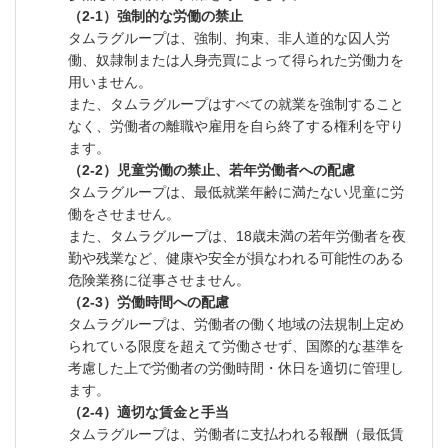
（2-1）強制的な労働の禁止
タムラグループは、強制、拘束、非人道的な囚人労
働、奴隷制または人身売買によって得られた労働力を
用いません。
また、タムラグループはすべての就業を強制すること
なく、労働者の離職や雇用を自ら終了する権利を守り
ます。
（2-2）児童労働の禁止、若年労働者への配慮
タムラグループは、最低就業年齢に満たない児童に労
働をさせません。
また、タムラグループは、18歳未満の若年労働者を夜
勤や残業など、健康や安全が損なわれる可能性のある
危険業務に従事させません。
（2-3）労働時間への配慮
タムラグループは、労働者の働く地域の法規制上定め
られている限度を超えて労働させず、国際的な基準を
考慮した上で労働者の労働時間・休日を適切に管理し
ます。
（2-4）適切な賃金と手当
タムラグループは、労働者に支払われる報酬（最低賃