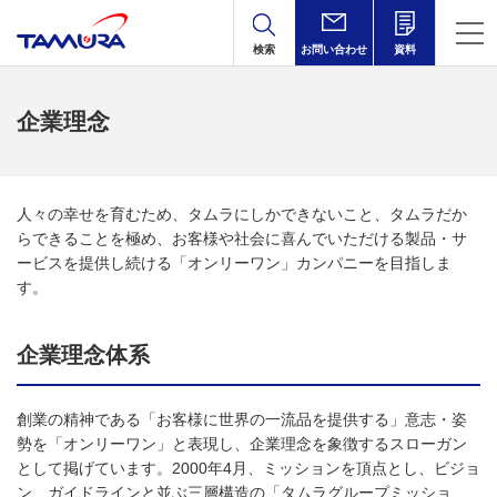
検索
お問い合わせ
資料
企業理念
人々の幸せを育むため、タムラにしかできないこと、タムラだか
らできることを極め、お客様や社会に喜んでいただける製品・サ
ービスを提供し続ける「オンリーワン」カンパニーを目指しま
す。
企業理念体系
創業の精神である「お客様に世界の⼀流品を提供する」意志・姿
勢を「オンリーワン」と表現し、企業理念を象徴するスローガン
として掲げています。2000年4⽉、ミッションを頂点とし、ビジョ
ン、ガイドラインと並ぶ三層構造の「タムラグループミッショ