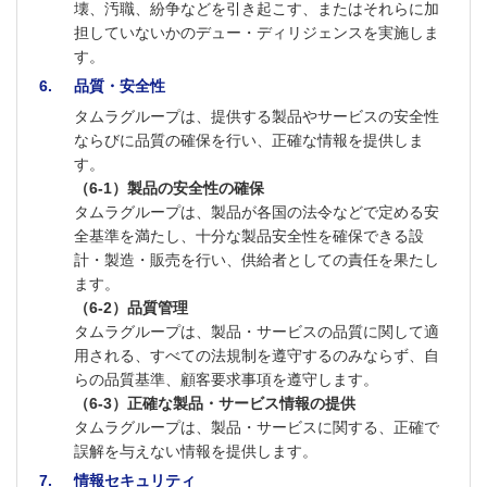
壊、汚職、紛争などを引き起こす、またはそれらに加
担していないかのデュー・ディリジェンスを実施しま
す。
6
品質・安全性
タムラグループは、提供する製品やサービスの安全性
ならびに品質の確保を行い、正確な情報を提供しま
す。
（6-1）製品の安全性の確保
タムラグループは、製品が各国の法令などで定める安
全基準を満たし、十分な製品安全性を確保できる設
計・製造・販売を行い、供給者としての責任を果たし
ます。
（6-2）品質管理
タムラグループは、製品・サービスの品質に関して適
用される、すべての法規制を遵守するのみならず、自
らの品質基準、顧客要求事項を遵守します。
（6-3）正確な製品・サービス情報の提供
タムラグループは、製品・サービスに関する、正確で
誤解を与えない情報を提供します。
7
情報セキュリティ