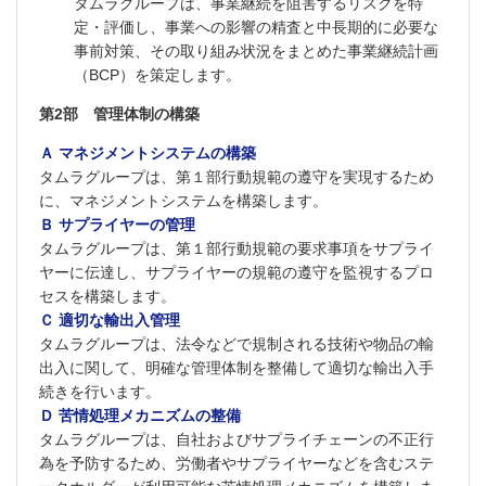
タムラグループは、事業継続を阻害するリスクを特
定・評価し、事業への影響の精査と中長期的に必要な
事前対策、その取り組み状況をまとめた事業継続計画
（BCP）を策定します。
第2部 管理体制の構築
Ａ マネジメントシステムの構築
タムラグループは、第１部行動規範の遵守を実現するため
に、マネジメントシステムを構築します。
Ｂ サプライヤーの管理
タムラグループは、第１部行動規範の要求事項をサプライ
ヤーに伝達し、サプライヤーの規範の遵守を監視するプロ
セスを構築します。
Ｃ 適切な輸出入管理
タムラグループは、法令などで規制される技術や物品の輸
出入に関して、明確な管理体制を整備して適切な輸出入手
続きを行います。
Ｄ 苦情処理メカニズムの整備
タムラグループは、自社およびサプライチェーンの不正行
為を予防するため、労働者やサプライヤーなどを含むステ