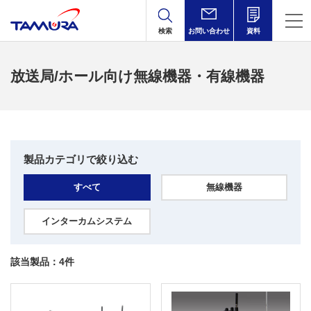
検索
お問い合わせ
資料
放送局/ホール向け無線機器・有線機器
製品カテゴリで絞り込む
すべて
無線機器
インターカムシステム
該当製品：
4
件