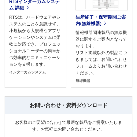
RTSインターカムシステ
ム 詳細
生産終了・保守期間ご案
RTSは、ハードウェアやシ
内(無線機器)
ステムのことを意識せず、
小規模から大規模なアプリ
情報機器関連製品の無線機
ケーションやシステムに柔
器に関するご案内となって
軟に対応でき、プロフェッ
おります。
ショナルユーザーの簡単か
リスト掲載以外の製品につ
つ効率的なコミュニケーシ
きましては、お問い合わせ
ョンを支援します。
フォームよりお問い合わせ
インターカムシステム
ください。
無線機器
お問い合わせ・資料ダウンロード
お客様のご要望に合わせて最適な製品をご提案いたしま
す。お気軽にお問い合わせください。