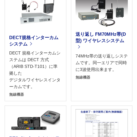
送り返し FM70MHz帯(D
DECT規格インターカム
型) ワイヤレスシステム
システム
DECT 規格インターカムシ
74MHz帯の送り返しシステ
ステムは DECT 方式
ムです。同一エリアで同時
（ARIB STD-T101）に準
に3波使用出来ます。
拠した
無線機器
デジタルワイヤレスインタ
ーカムです。
無線機器