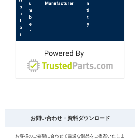
u
Manufacturer
n
b
m
ti
u
b
t
t
e
y
o
r
r
Powered By
お問い合わせ・資料ダウンロード
お客様のご要望に合わせて最適な製品をご提案いたしま