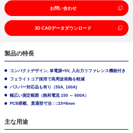
お問い合わせ
3D CADデータダウンロード
製品の特長
コンパクトデザイン, 単電源+5V, 入出力リファレンス機能付き
フェライトコア採用で高周波発熱を軽減
バスバー対応品も有り（50A, 100A)
幅広い測定範囲（飽和電流 150 ～ 600A）
PCB搭載、貫通部寸法：□15×8mm
主な用途