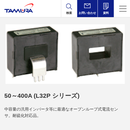
検索
お問い合わせ
資料
50～400A (L32P シリーズ)
中容量の汎用インバータ等に最適なオープンループ式電流セン
サ。耐硫化対応品。