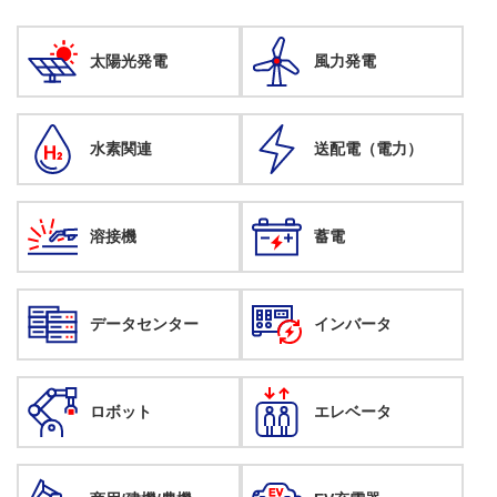
太陽光発電
風力発電
水素関連
送配電（電力）
溶接機
蓄電
データセンター
インバータ
ロボット
エレベータ