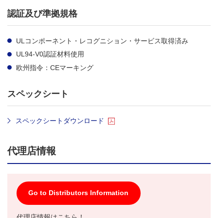
認証及び準拠規格
ULコンポーネント・レコグニション・サービス取得済み
UL94-V0認証材料使用
欧州指令：CEマーキング
スペックシート
スペックシートダウンロード
代理店情報
Go to Distributors Information
代理店情報はこちら！