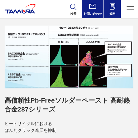
検索
お問い合わせ
資料
高信頼性Pb-Freeソルダーペースト 高耐熱
合金287シリーズ
ヒートサイクルにおける
はんだクラック進展を抑制