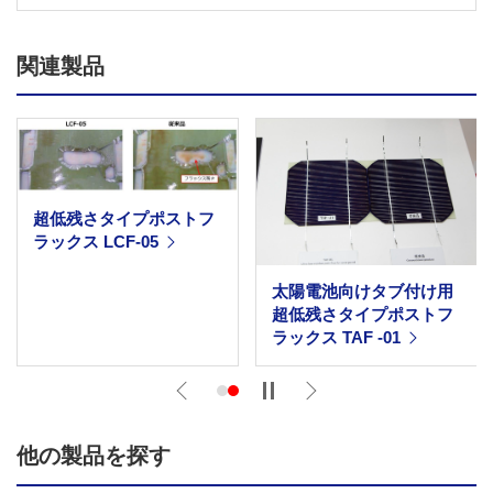
関連製品
超低残さタイプポストフ
ラックス LCF-05
太陽電池向けタブ付け用
超低残さタイプポストフ
ラックス TAF -01
Next
他の製品を探す