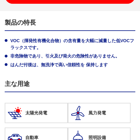
製品の特長
VOC（揮発性有機化合物）の含有量を大幅に減量した低VOCフ
ラックスです。
非危険物であり、引火及び発火の危険性がありません。
はんだ付後は、無洗浄で高い信頼性を 保持します
主な用途
太陽光発電
風力発電
自動車
照明設備