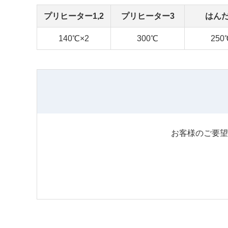
プリヒーター1,2
プリヒーター3
はん
140℃×2
300℃
250
お客様のご要望