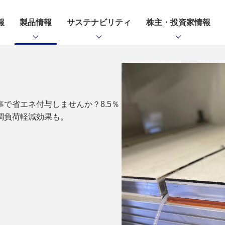
報
製品情報
サステナビリティ
株主・投資家情報
で省エネ付与しませんか？8.5％
調負荷軽減効果も。