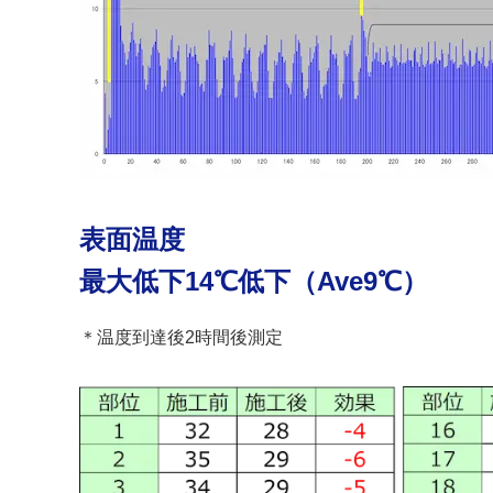
表面温度
最大低下14℃低下（Ave9℃）
＊温度到達後2時間後測定