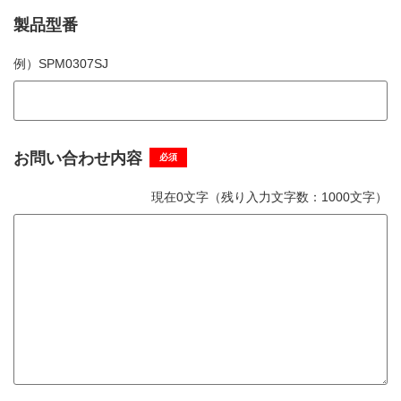
製品型番
例）
SPM0307SJ
お問い合わせ内容
必須
現在
0
文字（残り入力文字数：
1000
文字）